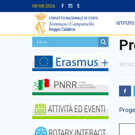
08/08/2026
ISTITUTO
Pr
30/10/
Proge