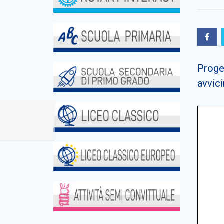
Proget
avvici