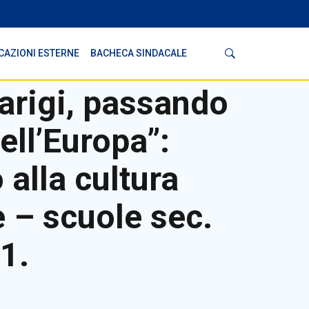
Cerca
CAZIONI ESTERNE
BACHECA SINDACALE
arigi, passando
ell’Europa”:
alla cultura
e – scuole sec.
1.