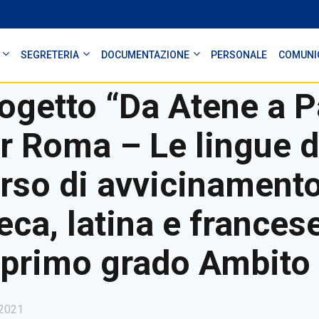
SEGRETERIA
DOCUMENTAZIONE
PERSONALE
COMUNI
ogetto “Da Atene a P
r Roma – Le lingue d
rso di avvicinamento 
eca, latina e frances
 primo grado Ambito 
2021