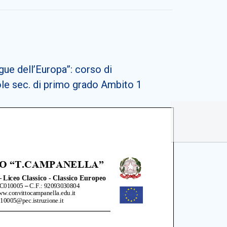
ue dell’Europa”: corso di
ole sec. di primo grado Ambito 1