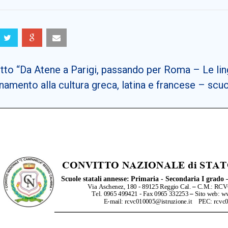
to “Da Atene a Parigi, passando per Roma – Le ling
namento alla cultura greca, latina e francese – scu