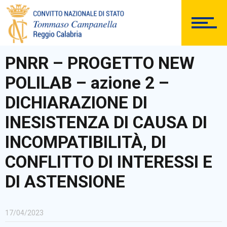
DOCUMENTAZIONE
PNRR – PROGETTO NEW
POLILAB – azione 2 –
PERSONALE
DICHIARAZIONE DI
INESISTENZA DI CAUSA DI
INCOMPATIBILITÀ, DI
Comunicazioni Esterne
CONFLITTO DI INTERESSI E
DI ASTENSIONE
BACHECA SINDACALE
17/04/2023