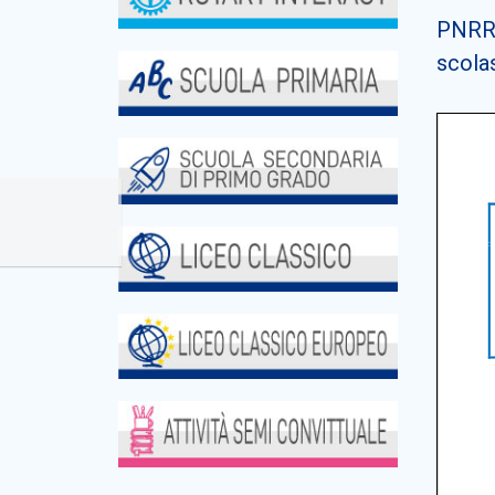
PNRR 
scola