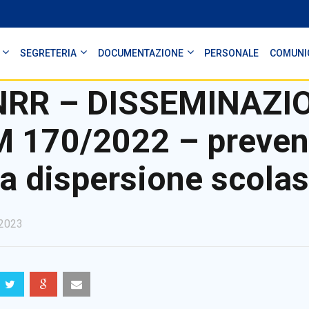
SEGRETERIA
DOCUMENTAZIONE
PERSONALE
COMUNI
NRR – DISSEMINAZI
 170/2022 – prevenz
la dispersione scolas
2023