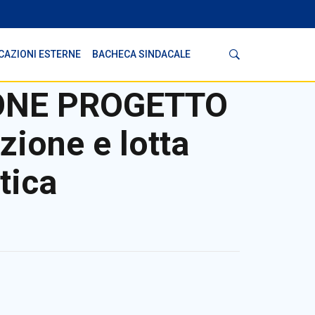
Cerca
CAZIONI ESTERNE
BACHECA SINDACALE
ONE PROGETTO
ione e lotta
tica