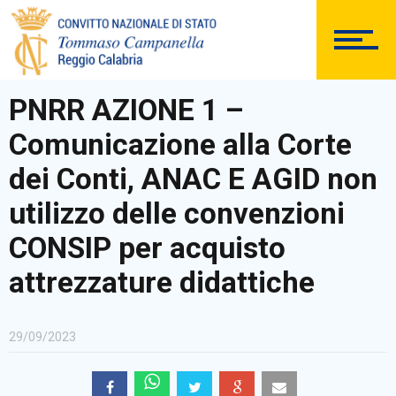
DOCUMENTAZIONE
PNRR AZIONE 1 –
Comunicazione alla Corte
PERSONALE
dei Conti, ANAC E AGID non
utilizzo delle convenzioni
CONSIP per acquisto
Comunicazioni Esterne
attrezzature didattiche
29/09/2023
BACHECA SINDACALE