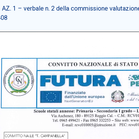
Z. 1 – verbale n. 2 della commissione valutazione f
408