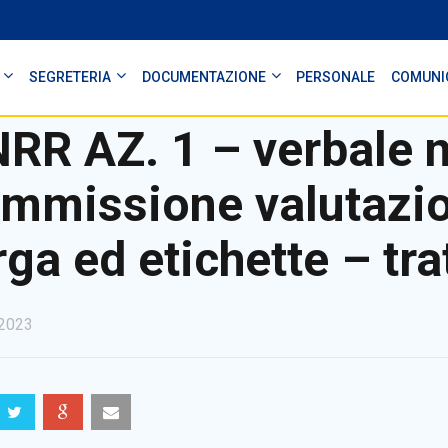
SEGRETERIA
DOCUMENTAZIONE
PERSONALE
COMUNI
RR AZ. 1 – verbale n
mmissione valutazio
rga ed etichette – tr
2023