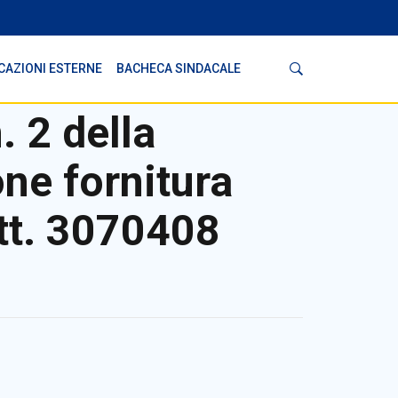
Cerca
CAZIONI ESTERNE
BACHECA SINDACALE
. 2 della
ne fornitura
att. 3070408