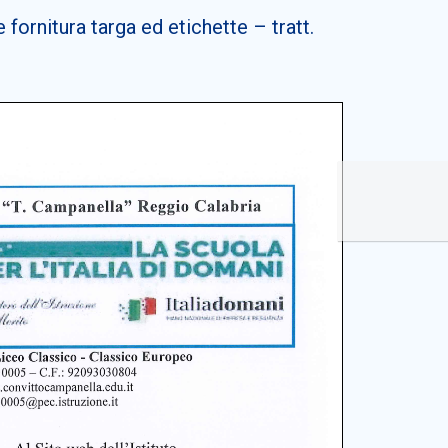
ornitura targa ed etichette – tratt.