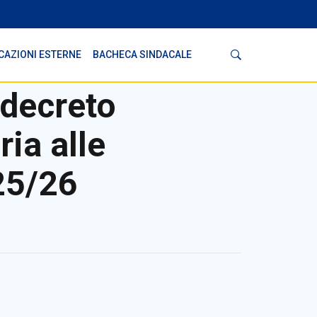
Cerca
CAZIONI ESTERNE
BACHECA SINDACALE
 decreto
ia alle
25/26