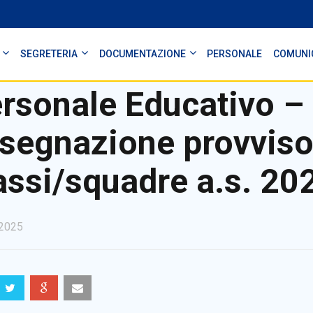
SEGRETERIA
DOCUMENTAZIONE
PERSONALE
COMUNI
rsonale Educativo –
segnazione provvisor
assi/squadre a.s. 20
2025