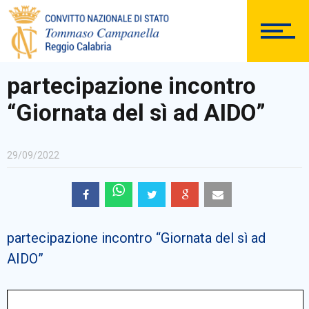
DOCUMENTAZIONE
partecipazione incontro
“Giornata del sì ad AIDO”
PERSONALE
29/09/2022
Comunicazioni Esterne
partecipazione incontro “Giornata del sì ad
AIDO”
BACHECA SINDACALE