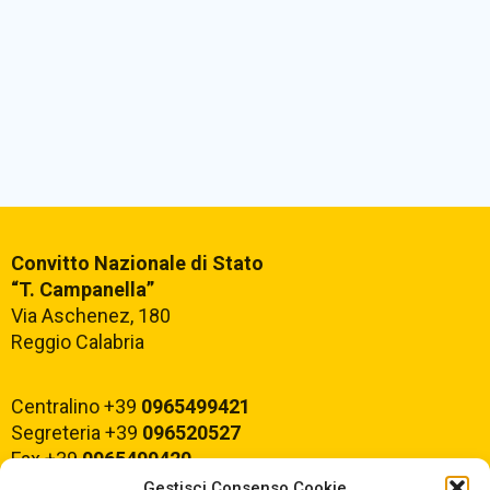
Convitto Nazionale di Stato
“T. Campanella”
Via Aschenez, 180
Reggio Calabria
Centralino +39
0965499421
Segreteria +39
096520527
Fax +39
0965499420
Gestisci Consenso Cookie