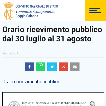
DOCUMENTAZIONE
Orario ricevimento pubblico
dal 30 luglio al 31 agosto
PERSONALE
26/07/2018
Comunicazioni Esterne
Orario ricevimento pubblico
BACHECA SINDACALE