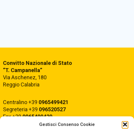
Convitto Nazionale di Stato
“T. Campanella”
Via Aschenez, 180
Reggio Calabria
Centralino +39
0965499421
Segreteria +39
096520527
Fax +39
0965499420
Gestisci Consenso Cookie