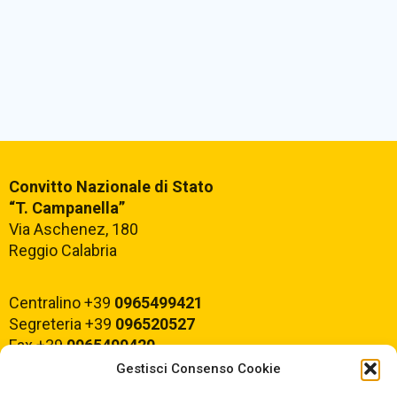
Convitto Nazionale di Stato
“T. Campanella”
Via Aschenez, 180
Reggio Calabria
Centralino +39
0965499421
Segreteria +39
096520527
Fax +39
0965499420
Gestisci Consenso Cookie