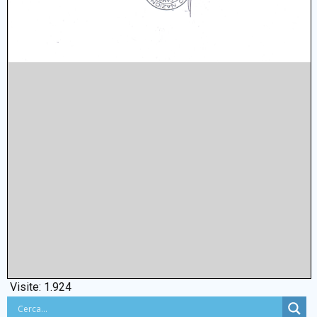
Visite:
1.924