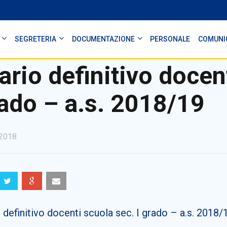
SEGRETERIA
DOCUMENTAZIONE
PERSONALE
COMUNI
ario definitivo docent
ado – a.s. 2018/19
2018
 definitivo docenti scuola sec. I grado – a.s. 2018/