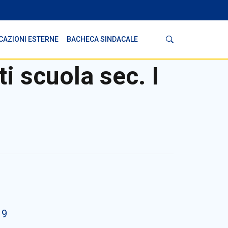
Cerca
CAZIONI ESTERNE
BACHECA SINDACALE
i scuola sec. I
19