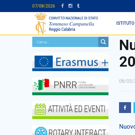
07/08/2026
ISTITUTO
Nu
2
08/05/
Nuovo