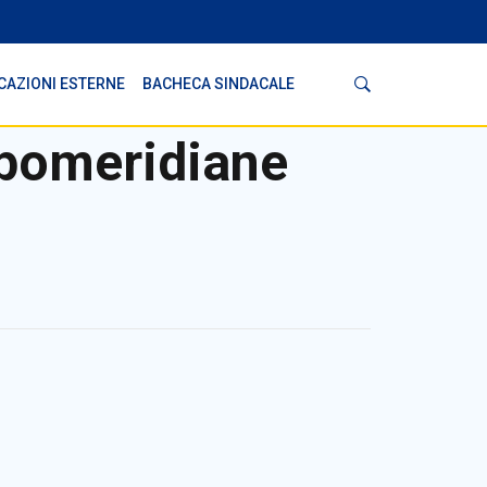
Cerca
CAZIONI ESTERNE
BACHECA SINDACALE
pomeridiane