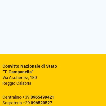
Convitto Nazionale di Stato
“T. Campanella”
Via Aschenez, 180
Reggio Calabria
Centralino +39
0965499421
Segreteria +39
096520527