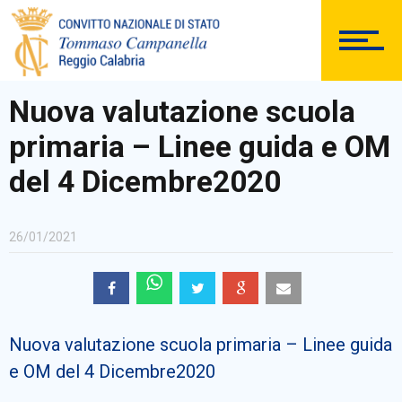
DOCUMENTAZIONE
Nuova valutazione scuola
primaria – Linee guida e OM
PERSONALE
del 4 Dicembre2020
26/01/2021
Comunicazioni Esterne
Nuova valutazione scuola primaria – Linee guida
BACHECA SINDACALE
e OM del 4 Dicembre2020