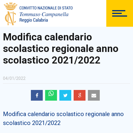
DOCUMENTAZIONE
Modifica calendario
scolastico regionale anno
PERSONALE
scolastico 2021/2022
04/01/2022
Comunicazioni Esterne
Modifica calendario scolastico regionale anno
BACHECA SINDACALE
scolastico 2021/2022