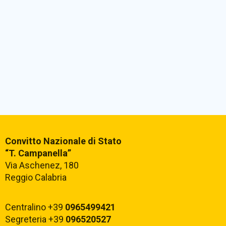
Convitto Nazionale di Stato
“T. Campanella”
Via Aschenez, 180
Reggio Calabria
Centralino +39
0965499421
Segreteria +39
096520527