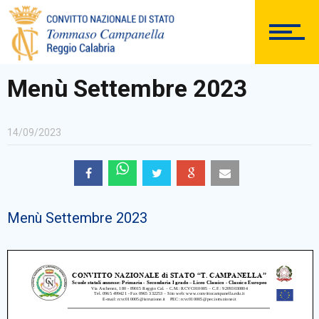
DOCUMENTAZIONE
Menù Settembre 2023
14/09/2023
PERSONALE
Menù Settembre 2023
Comunicazioni Esterne
BACHECA SINDACALE