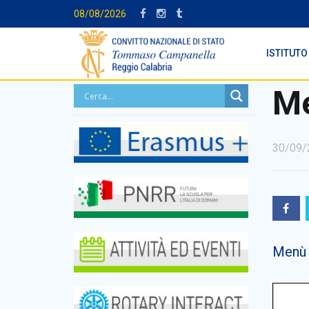
08/08/2026
ISTITUTO
Me
30/09/
Menù 