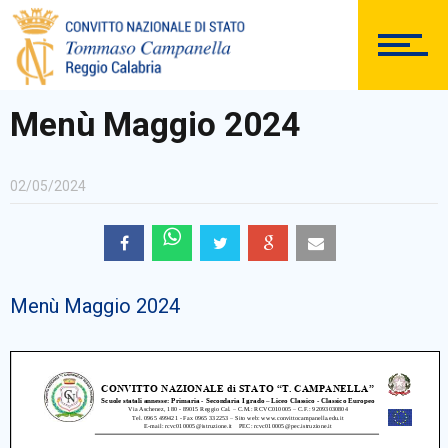
DOCUMENTAZIONE
Menù Maggio 2024
02/05/2024
PERSONALE
Menù Maggio 2024
Comunicazioni Esterne
BACHECA SINDACALE