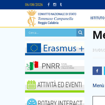
06/08/2026
ISTITUTO
Me
31/01/
Menù 