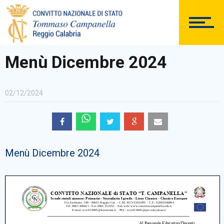
DOCUMENTAZIONE
Menù Dicembre 2024
02/12/2024
PERSONALE
Menù Dicembre 2024
Comunicazioni Esterne
BACHECA SINDACALE