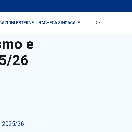
Cerca
CAZIONI ESTERNE
BACHECA SINDACALE
ismo e
25/26
 2025/26