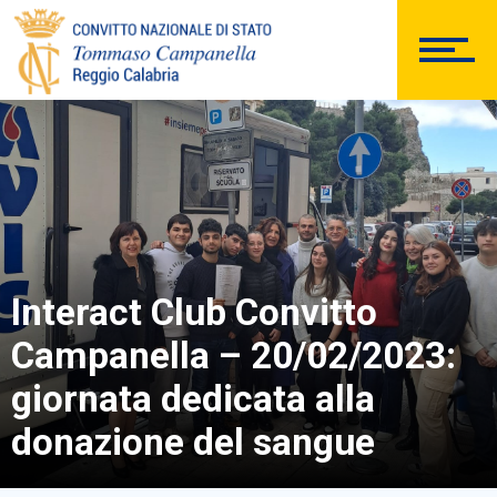
PERSONALE
Comunicazioni Esterne
Interact Club Convitto
Campanella – 20/02/2023:
BACHECA SINDACALE
giornata dedicata alla
donazione del sangue
Cerca