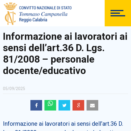
DOCUMENTAZIONE
Informazione ai lavoratori ai
sensi dell’art.36 D. Lgs.
PERSONALE
81/2008 – personale
docente/educativo
Comunicazioni Esterne
05/09/2025
BACHECA SINDACALE
Informazione ai lavoratori ai sensi dell’art.36 D.