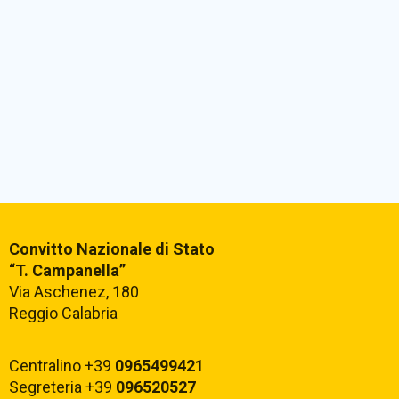
Convitto Nazionale di Stato
“T. Campanella”
Via Aschenez, 180
Reggio Calabria
Centralino +39
0965499421
Segreteria +39
096520527