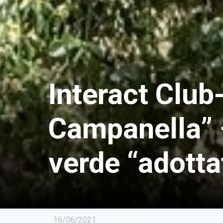
Interact Club
Campanella” 
verde “adotta
16/06/2021