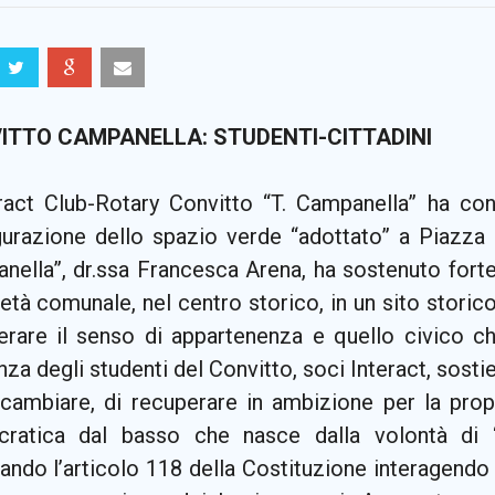
ITTO CAMPANELLA: STUDENTI-CITTADINI
eract Club-Rotary Convitto “T. Campanella” ha con
ugurazione dello spazio verde “adottato” a Piazza 
nella”, dr.ssa Francesca Arena, ha sostenuto forte
età comunale, nel centro storico, in un sito storic
erare il senso di appartenenza e quello civico 
za degli studenti del Convitto, soci Interact, sostie
 cambiare, di recuperare in ambizione per la propr
ratica dal basso che nasce dalla volontà di “
ando l’articolo 118 della Costituzione interagendo