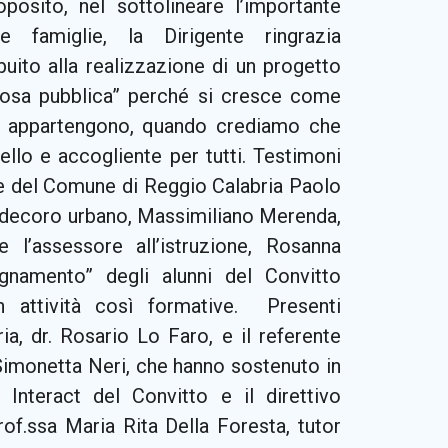
osito, nel sottolineare l’importante
e famiglie, la Dirigente ringrazia
buito alla realizzazione di un progetto
“cosa pubblica” perché si cresce come
i appartengono, quando crediamo che
ello e accogliente per tutti. Testimoni
te del Comune di Reggio Calabria Paolo
al decoro urbano, Massimiliano Merenda,
l’assessore all’istruzione, Rosanna
egnamento” degli alunni del Convitto
 attività così formative. Presenti
ia, dr. Rosario Lo Faro, e il referente
 Simonetta Neri, che hanno sostenuto in
Interact del Convitto e il direttivo
rof.ssa Maria Rita Della Foresta, tutor