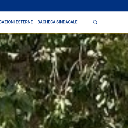
Cerca
CAZIONI ESTERNE
BACHECA SINDACALE