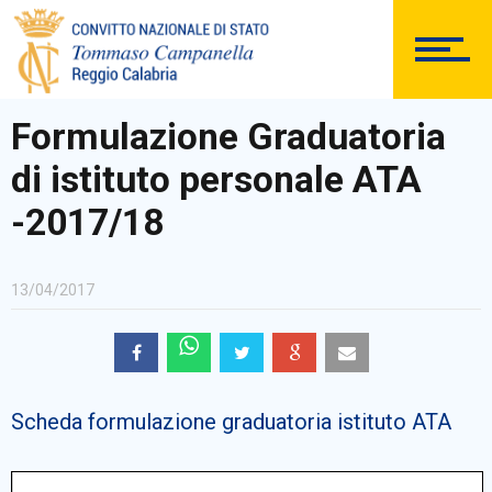
DOCUMENTAZIONE
Formulazione Graduatoria
di istituto personale ATA
PERSONALE
-2017/18
13/04/2017
Comunicazioni Esterne
Scheda formulazione graduatoria istituto ATA
BACHECA SINDACALE