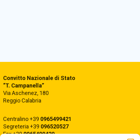
Convitto Nazionale di Stato
“T. Campanella”
Via Aschenez, 180
Reggio Calabria
Centralino +39
0965499421
Segreteria +39
096520527
Fax +39
0965499420