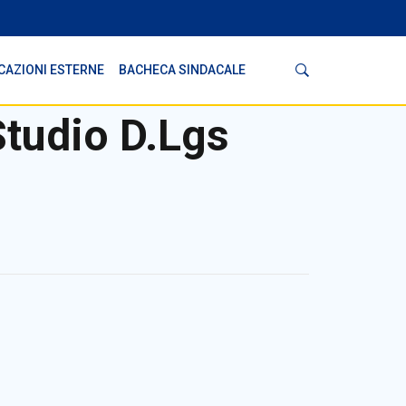
Cerca
CAZIONI ESTERNE
BACHECA SINDACALE
Studio D.Lgs