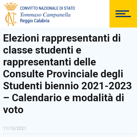
DOCUMENTAZIONE
Elezioni rappresentanti di
classe studenti e
PERSONALE
rappresentanti delle
Consulte Provinciale degli
Studenti biennio 2021-2023
Comunicazioni Esterne
– Calendario e modalità di
voto
BACHECA SINDACALE
11/10/2021