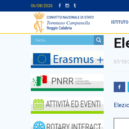
06/08/2026
ISTITUTO
El
07/10/
Elezio