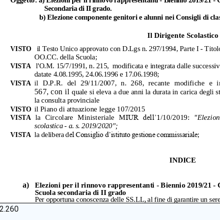
2.260