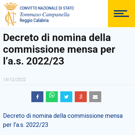
DOCUMENTAZIONE
Decreto di nomina della
commissione mensa per
PERSONALE
l’a.s. 2022/23
14/12/2022
Comunicazioni Esterne
Decreto di nomina della commissione mensa
BACHECA SINDACALE
per l’a.s. 2022/23