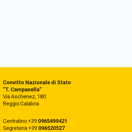
Convitto Nazionale di Stato
“T. Campanella”
Via Aschenez, 180
Reggio Calabria
Centralino +39
0965499421
Segreteria +39
096520527