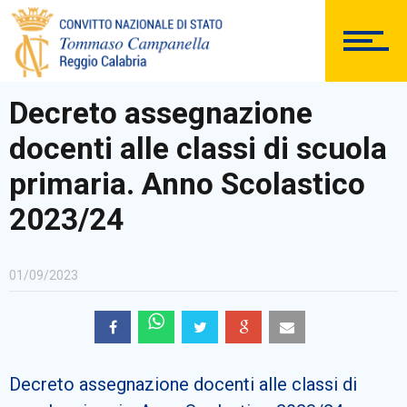
DOCUMENTAZIONE
Decreto assegnazione
docenti alle classi di scuola
PERSONALE
primaria. Anno Scolastico
2023/24
Comunicazioni Esterne
01/09/2023
BACHECA SINDACALE
Decreto assegnazione docenti alle classi di