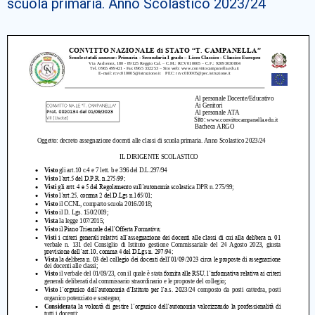
scuola primaria. Anno Scolastico 2023/24
Cerca