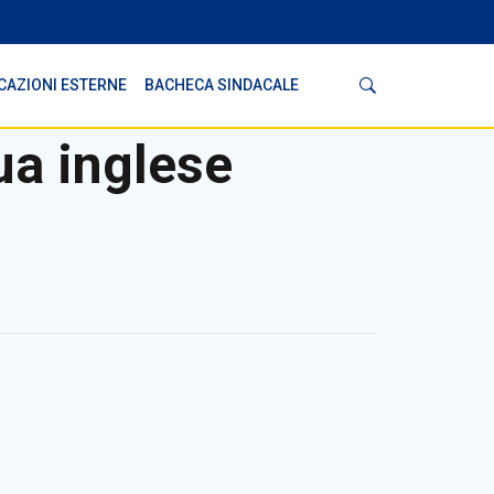
Cerca
CAZIONI ESTERNE
BACHECA SINDACALE
ua inglese