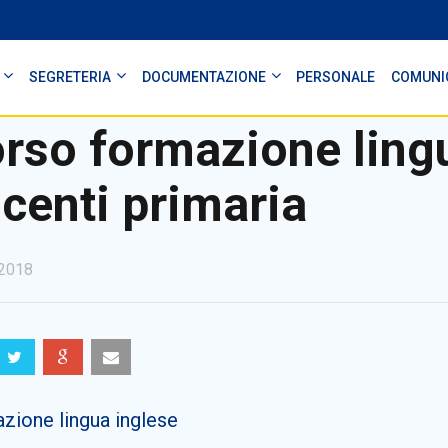
SEGRETERIA
DOCUMENTAZIONE
PERSONALE
COMUNI
rso formazione ling
centi primaria
2018
zione lingua inglese