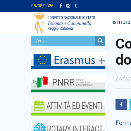
08/08/2026
ISTITUTO
Co
do
27/03/
Forma