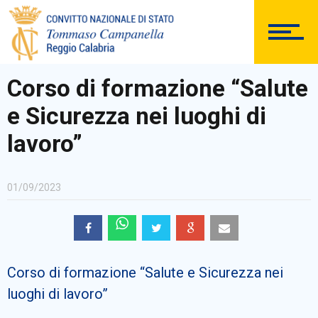
DOCUMENTAZIONE
Corso di formazione “Salute
e Sicurezza nei luoghi di
PERSONALE
lavoro”
01/09/2023
Comunicazioni Esterne
Corso di formazione “Salute e Sicurezza nei
BACHECA SINDACALE
luoghi di lavoro”