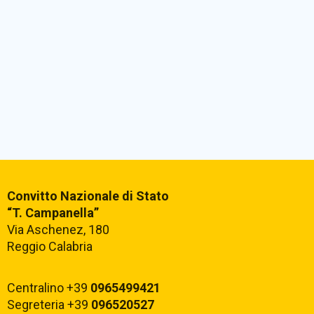
Convitto Nazionale di Stato
“T. Campanella”
Via Aschenez, 180
Reggio Calabria
Centralino +39
0965499421
Segreteria +39
096520527