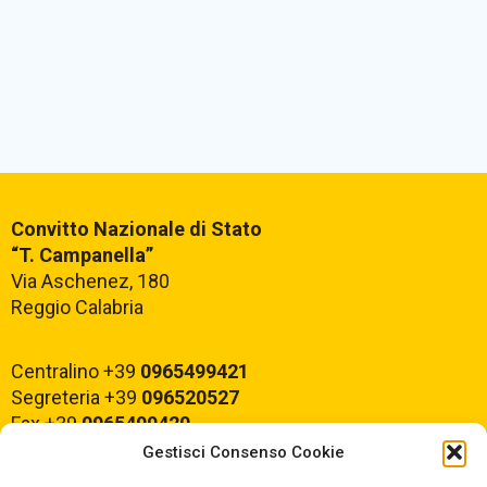
Convitto Nazionale di Stato
“T. Campanella”
Via Aschenez, 180
Reggio Calabria
Centralino +39
0965499421
Segreteria +39
096520527
Fax +39
0965499420
Gestisci Consenso Cookie