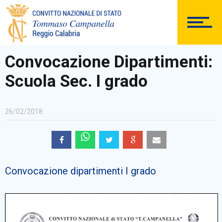
DOCUMENTAZIONE
Convocazione Dipartimenti:
Scuola Sec. I grado
PERSONALE
26/02/2018
Comunicazioni Esterne
Convocazione dipartimenti I grado
BACHECA SINDACALE