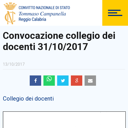
DOCUMENTAZIONE
Convocazione collegio dei
docenti 31/10/2017
PERSONALE
13/10/2017
Comunicazioni Esterne
Collegio dei docenti
BACHECA SINDACALE