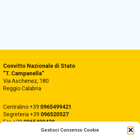
Convitto Nazionale di Stato
“T. Campanella”
Via Aschenez, 180
Reggio Calabria
Centralino +39
0965499421
Segreteria +39
096520527
Fax +39
0965499420
Gestisci Consenso Cookie