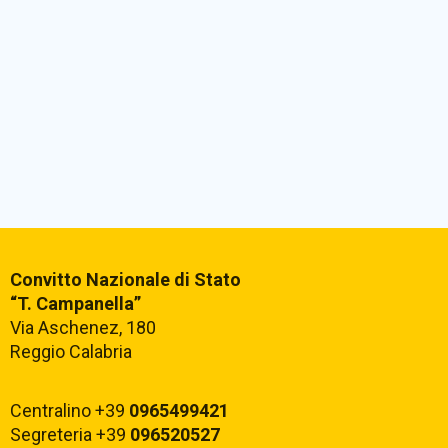
Convitto Nazionale di Stato
“T. Campanella”
Via Aschenez, 180
Reggio Calabria
Centralino +39
0965499421
Segreteria +39
096520527