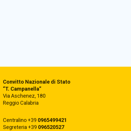
Convitto Nazionale di Stato
“T. Campanella”
Via Aschenez, 180
Reggio Calabria
Centralino +39
0965499421
Segreteria +39
096520527