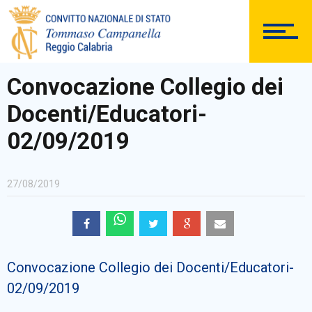
DOCUMENTAZIONE
Convocazione Collegio dei
Docenti/Educatori-
PERSONALE
02/09/2019
27/08/2019
Comunicazioni Esterne
Convocazione Collegio dei Docenti/Educatori-
BACHECA SINDACALE
02/09/2019