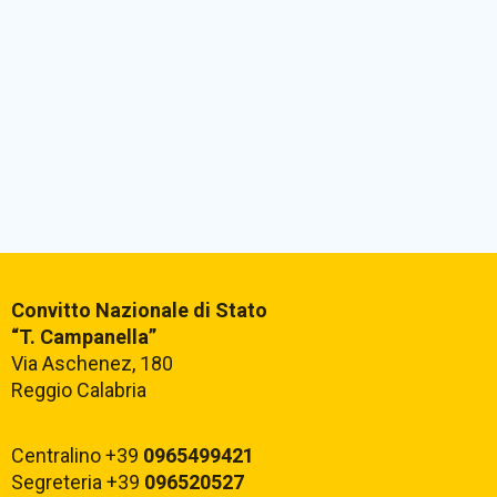
Convitto Nazionale di Stato
“T. Campanella”
Via Aschenez, 180
Reggio Calabria
Centralino +39
0965499421
Segreteria +39
096520527