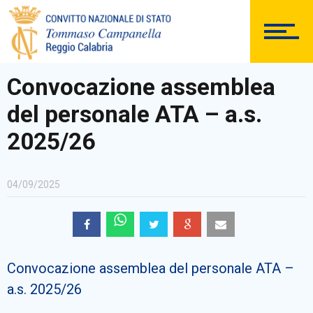
DOCUMENTAZIONE
Convocazione assemblea
del personale ATA – a.s.
PERSONALE
2025/26
04/09/2025
Comunicazioni Esterne
Convocazione assemblea del personale ATA –
BACHECA SINDACALE
a.s. 2025/26