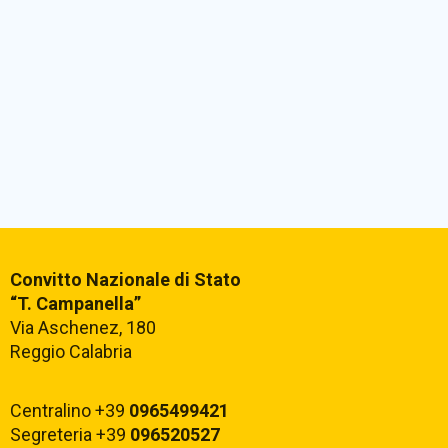
Convitto Nazionale di Stato
“T. Campanella”
Via Aschenez, 180
Reggio Calabria
Centralino +39
0965499421
Segreteria +39
096520527