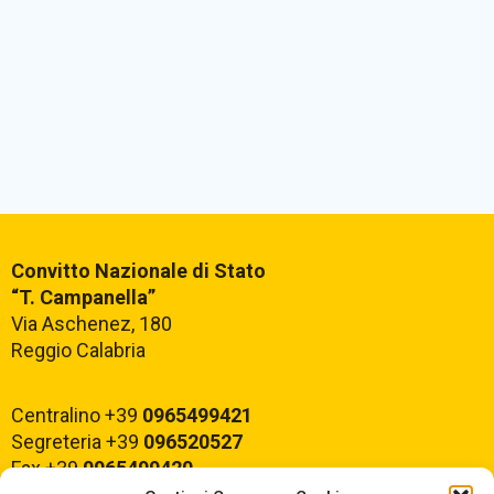
Convitto Nazionale di Stato
“T. Campanella”
Via Aschenez, 180
Reggio Calabria
Centralino +39
0965499421
Segreteria +39
096520527
Fax +39
0965499420