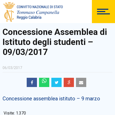
SEGRETERIA
Concessione Assemblea di
Istituto degli studenti –
DOCUMENTAZIONE
09/03/2017
06/03/2017
PERSONALE
Concessione assemblea istituto – 9 marzo
Comunicazioni Esterne
Visite:
1.370