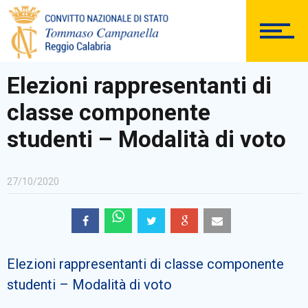
SEGRETERIA
Elezioni rappresentanti di
classe componente
DOCUMENTAZIONE
studenti – Modalità di voto
27/10/2020
PERSONALE
Elezioni rappresentanti di classe componente
Comunicazioni Esterne
studenti – Modalità di voto