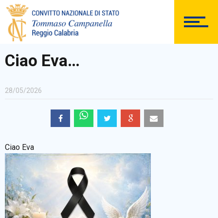
SEGRETERIA
Ciao Eva…
DOCUMENTAZIONE
28/05/2026
PERSONALE
Ciao Eva
Comunicazioni Esterne