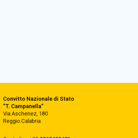
Convitto Nazionale di Stato
“T. Campanella”
Via Aschenez, 180
Reggio Calabria