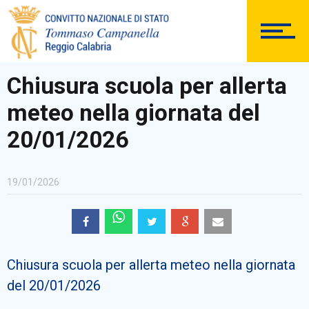
DOCUMENTAZIONE
Chiusura scuola per allerta
meteo nella giornata del
PERSONALE
20/01/2026
19/01/2026
Comunicazioni Esterne
Chiusura scuola per allerta meteo nella giornata
BACHECA SINDACALE
del 20/01/2026