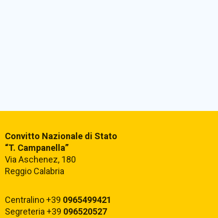
Convitto Nazionale di Stato
“T. Campanella”
Via Aschenez, 180
Reggio Calabria
Centralino +39
0965499421
Segreteria +39
096520527