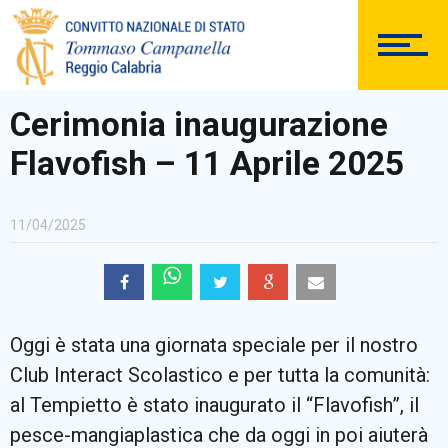
PERSONALE
Cerimonia inaugurazione
Comunicazioni Esterne
Flavofish – 11 Aprile 2025
11/04/2025
BACHECA SINDACALE
Cerca
Oggi è stata una giornata speciale per il nostro
Club Interact Scolastico e per tutta la comunità:
al Tempietto è stato inaugurato il “Flavofish”, il
pesce-mangiaplastica che da oggi in poi aiuterà