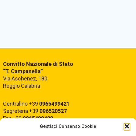
Convitto Nazionale di Stato
“T. Campanella”
Via Aschenez, 180
Reggio Calabria
Centralino +39
0965499421
Segreteria +39
096520527
Fax +39
0965499420
Gestisci Consenso Cookie