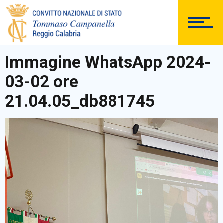
ISTITUTO
Immagine WhatsApp 2024-
SEGRETERIA
03-02 ore
21.04.05_db881745
DOCUMENTAZIONE
PERSONALE