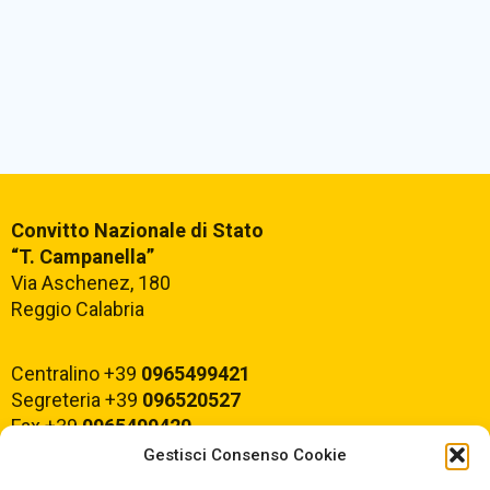
Convitto Nazionale di Stato
“T. Campanella”
Via Aschenez, 180
Reggio Calabria
Centralino +39
0965499421
Segreteria +39
096520527
Fax +39
0965499420
Gestisci Consenso Cookie