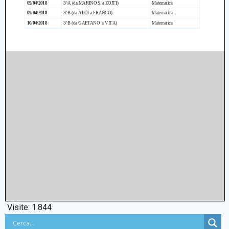
Visite:
1.844