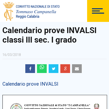
DOCUMENTAZIONE
Calendario prove INVALSI
classi III sec. I grado
PERSONALE
16/03/2018
Comunicazioni Esterne
Calendario prove INVALSI
BACHECA SINDACALE