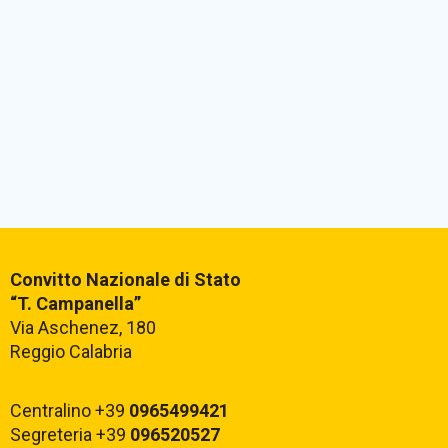
Convitto Nazionale di Stato
“T. Campanella”
Via Aschenez, 180
Reggio Calabria
Centralino +39
0965499421
Segreteria +39
096520527