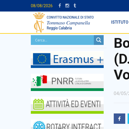
08/08/2026
ISTITUTO
Bo
(D
Vo
04/05/