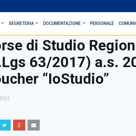
SEGRETERIA
DOCUMENTAZIONE
PERSONALE
COMUNI
rse di Studio Region
.Lgs 63/2017) a.s. 
ucher “IoStudio”
2022