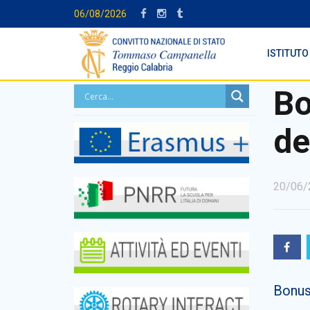
06/08/2026
ISTITUTO
Bo
de
20/06/
Bonus