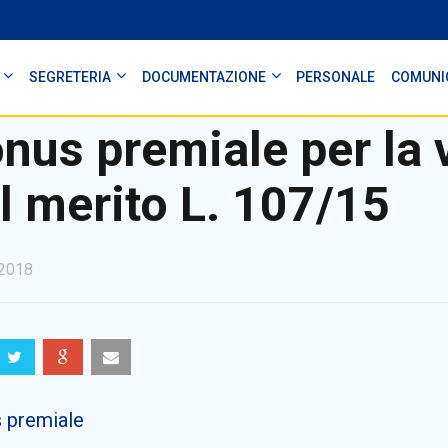
SEGRETERIA
DOCUMENTAZIONE
PERSONALE
COMUNI
nus premiale per la 
l merito L. 107/15
2018
 premiale