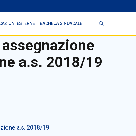
Cerca
CAZIONI ESTERNE
BACHECA SINDACALE
 assegnazione
ione a.s. 2018/19
uzione a.s. 2018/19